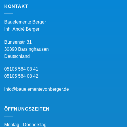
KONTAKT
Bauelemente Berger
Inh.
André Berger
Bunsenstr. 31
30890
Barsinghausen
Deutschland
05105 584 08 41
05105 584 08 42
info@bauelementevonberger.de
ÖFFNUNGSZEITEN
Montag - Donnerstag