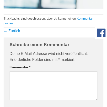
com/90/da/7396d191548d7bebea1ee96e2c08/widget_square_180_
Trackbacks sind geschlossen, aber du kannst einen
Kommentar
posten
.
←
Zurück
Schreibe einen Kommentar
Deine E-Mail-Adresse wird nicht veröffentlicht.
Erforderliche Felder sind mit
*
markiert
bauelemente-
Kommentar
*