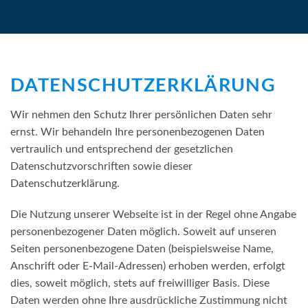
om/90/da/7396d191548d7bebea1ee96e2c08/widget_square_180_
DATENSCHUTZERKLÄRUNG
Wir nehmen den Schutz Ihrer persönlichen Daten sehr
ernst. Wir behandeln Ihre personenbezogenen Daten
vertraulich und entsprechend der gesetzlichen
Datenschutzvorschriften sowie dieser
Datenschutzerklärung.
_bauelemente-
Die Nutzung unserer Webseite ist in der Regel ohne Angabe
personenbezogener Daten möglich. Soweit auf unseren
Seiten personenbezogene Daten (beispielsweise Name,
Anschrift oder E-Mail-Adressen) erhoben werden, erfolgt
dies, soweit möglich, stets auf freiwilliger Basis. Diese
Daten werden ohne Ihre ausdrückliche Zustimmung nicht