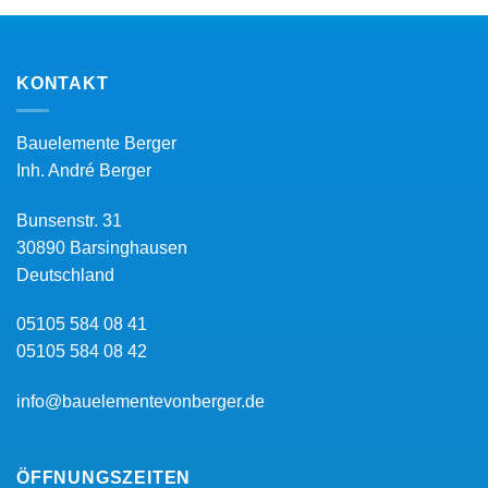
KONTAKT
Bauelemente Berger
Inh.
André Berger
Bunsenstr. 31
30890
Barsinghausen
Deutschland
05105 584 08 41
05105 584 08 42
info@bauelementevonberger.de
ÖFFNUNGSZEITEN