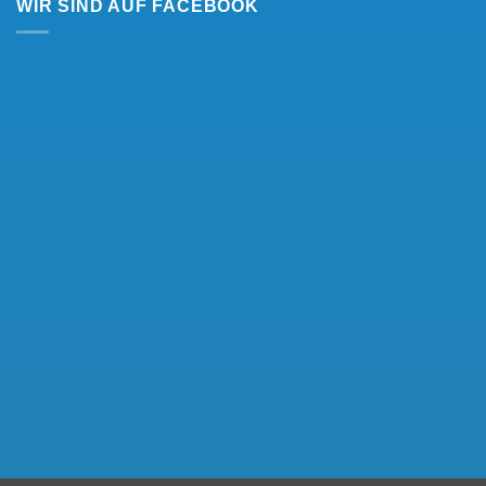
WIR SIND AUF FACEBOOK
Kundenbewertungen und Erfahrungen zu
Bauelemente Berger