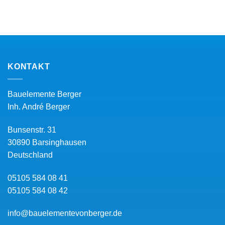
KONTAKT
Bauelemente Berger
Inh.
André Berger
Bunsenstr. 31
30890
Barsinghausen
Deutschland
05105 584 08 41
05105 584 08 42
info@bauelementevonberger.de