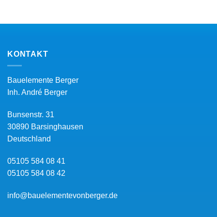
KONTAKT
Bauelemente Berger
Inh.
André Berger
Bunsenstr. 31
30890
Barsinghausen
Deutschland
05105 584 08 41
05105 584 08 42
info@bauelementevonberger.de