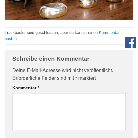
com/90/da/7396d191548d7bebea1ee96e2c08/widget_square_180_
Trackbacks sind geschlossen, aber du kannst einen
Kommentar
posten
.
Schreibe einen Kommentar
Deine E-Mail-Adresse wird nicht veröffentlicht.
Erforderliche Felder sind mit
*
markiert
bauelemente-
Kommentar
*