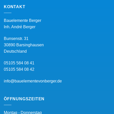
KONTAKT
Bauelemente Berger
Inh.
André Berger
Bunsenstr. 31
30890
Barsinghausen
Deutschland
05105 584 08 41
05105 584 08 42
info@bauelementevonberger.de
ÖFFNUNGSZEITEN
Montag - Donnerstag