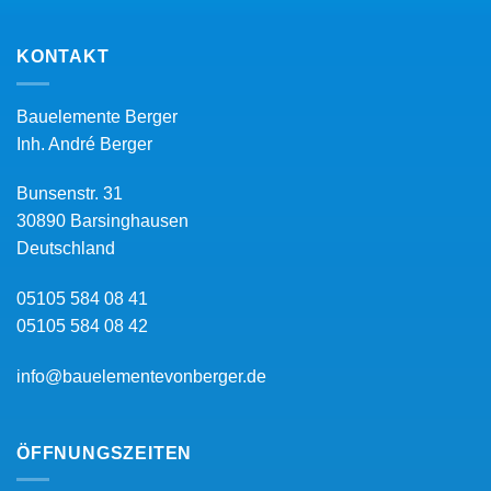
KONTAKT
Bauelemente Berger
Inh.
André Berger
Bunsenstr. 31
30890
Barsinghausen
Deutschland
05105 584 08 41
05105 584 08 42
info@bauelementevonberger.de
ÖFFNUNGSZEITEN