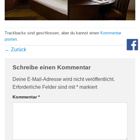
com/90/da/7396d191548d7bebea1ee96e2c08/widget_square_180_
Trackbacks sind geschlossen, aber du kannst einen
Kommentar
posten
.
←
Zurück
Schreibe einen Kommentar
Deine E-Mail-Adresse wird nicht veröffentlicht.
bauelemente-
Erforderliche Felder sind mit
*
markiert
Kommentar
*