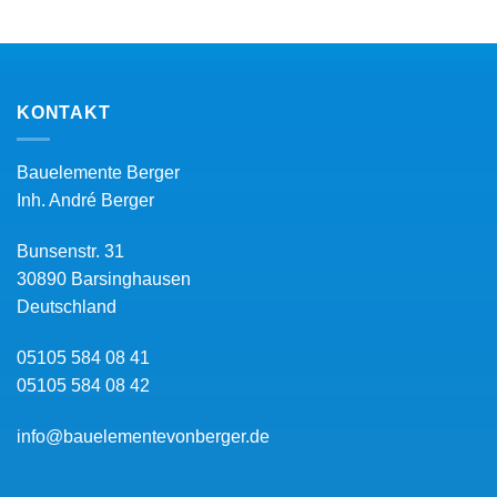
KONTAKT
Bauelemente Berger
Inh.
André Berger
Bunsenstr. 31
30890
Barsinghausen
Deutschland
05105 584 08 41
05105 584 08 42
info@bauelementevonberger.de