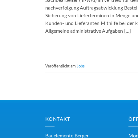
Sachbearbeiter (m/w/d) im Vertrieb für de
nachverfolgung Auftragsabwicklung Bestell
Sicherung von Lieferterminen in Menge un
Kunden- und Lieferanten Mithilfe bei der 
Allgemeine administrative Aufgaben […]
Veröffentlicht am
Jobs
KONTAKT
ÖF
Bauelemente Berger
Mon