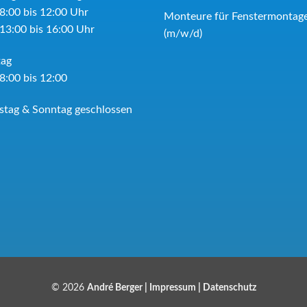
8:00 bis 12:00 Uhr
Monteure für Fenstermontag
13:00 bis 16:00 Uhr
(m/w/d)
tag
8:00 bis 12:00
tag & Sonntag geschlossen
© 2026
André Berger |
Impressum
|
Datenschutz