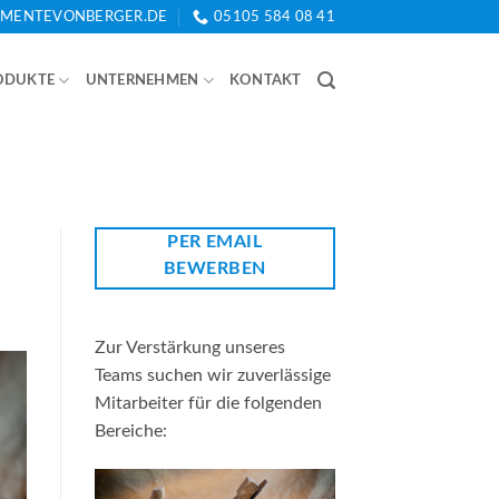
EMENTEVONBERGER.DE
05105 584 08 41
ODUKTE
UNTERNEHMEN
KONTAKT
PER EMAIL
BEWERBEN
Zur Verstärkung unseres
Teams suchen wir zuverlässige
Mitarbeiter für die folgenden
Bereiche: