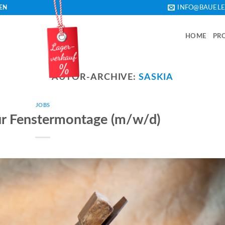
EN
INFO@BAUEL
HOME
PR
AUTOR-ARCHIVE:
SASKIA
JOBS
r Fenstermontage (m/w/d)