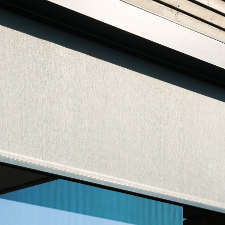
de_0.png“