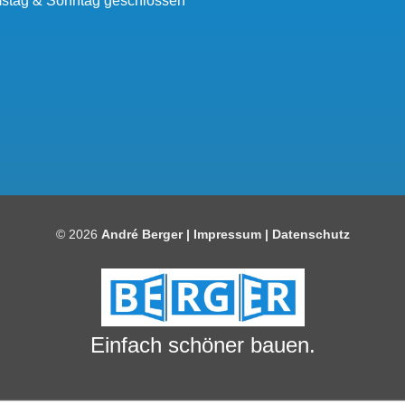
stag & Sonntag geschlossen
© 2026
André Berger |
Impressum
|
Datenschutz
Einfach schöner bauen.