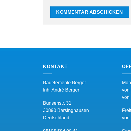
KONTAKT
ÖF
Bauelemente Berger
Mon
Inh.
André Berger
von 
von 
Bunsenstr. 31
30890
Barsinghausen
Frei
Deutschland
von 