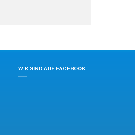
WIR SIND AUF FACEBOOK
Kundenbewertungen und Erfahrungen zu
Bauelemente Berger