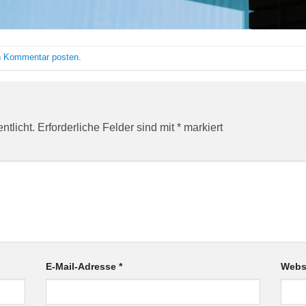
n
Kommentar posten
.
ntlicht.
Erforderliche Felder sind mit
*
markiert
E-Mail-Adresse
*
Webs