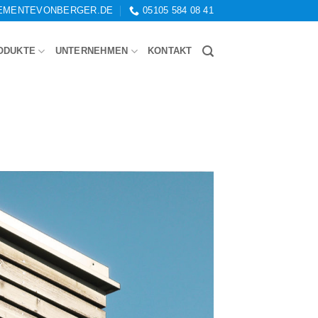
EMENTEVONBERGER.DE
05105 584 08 41
ODUKTE
UNTERNEHMEN
KONTAKT