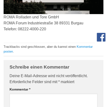
com/90/da/7396d191548d7bebea1ee96e2c08/widget_square_180_
ROMA Rolladen und Tore GmbH
ROMA Forum Industriestraße 38 89331 Burgau
Telefon: 08222-4000-220
Trackbacks sind geschlossen, aber du kannst einen
Kommentar
posten
.
bauelemente-
Schreibe einen Kommentar
Deine E-Mail-Adresse wird nicht veröffentlicht.
Erforderliche Felder sind mit
*
markiert
Kommentar
*