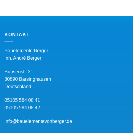
KONTAKT
Bauelemente Berger
Inh.
André Berger
Bunsenstr. 31
30890
Barsinghausen
Deutschland
05105 584 08 41
05105 584 08 42
info@bauelementevonberger.de