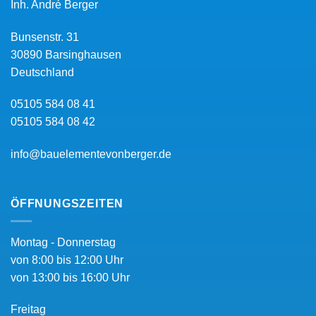
Inh.
André Berger
Bunsenstr. 31
30890
Barsinghausen
Deutschland
05105 584 08 41
05105 584 08 42
info@bauelementevonberger.de
ÖFFNUNGSZEITEN
Montag - Donnerstag
von 8:00 bis 12:00 Uhr
von 13:00 bis 16:00 Uhr
Freitag