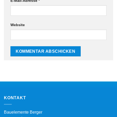
E-Mail-Adresse
*
Website
KONTAKT
Bauelemente Berger