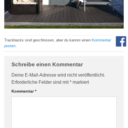
com/90/da/7396d191548d7bebea1ee96e2c08/widget_square_180_
Trackbacks sind geschlossen, aber du kannst einen
Kommentar
posten
.
Schreibe einen Kommentar
bauelemente-
Deine E-Mail-Adresse wird nicht veröffentlicht.
Erforderliche Felder sind mit
*
markiert
Kommentar
*