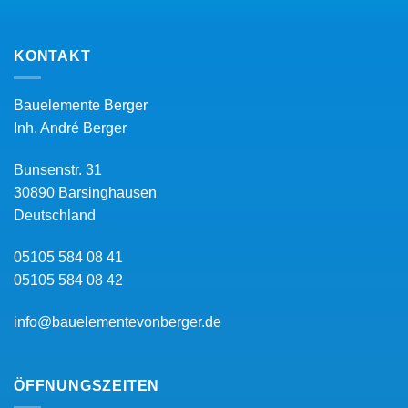
KONTAKT
Bauelemente Berger
Inh.
André Berger
Bunsenstr. 31
30890
Barsinghausen
Deutschland
05105 584 08 41
05105 584 08 42
info@bauelementevonberger.de
ÖFFNUNGSZEITEN