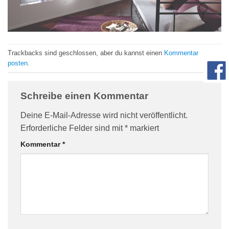
com/90/da/7396d191548d7bebea1ee96e2c08/widget_square_180_
Trackbacks sind geschlossen, aber du kannst einen
Kommentar
posten
.
Schreibe einen Kommentar
Deine E-Mail-Adresse wird nicht veröffentlicht.
Erforderliche Felder sind mit
*
markiert
bauelemente-
Kommentar
*