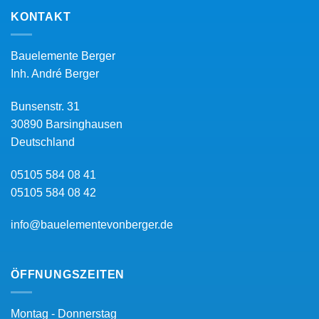
KONTAKT
Bauelemente Berger
Inh.
André Berger
Bunsenstr. 31
30890
Barsinghausen
Deutschland
05105 584 08 41
05105 584 08 42
info@bauelementevonberger.de
ÖFFNUNGSZEITEN
Montag - Donnerstag