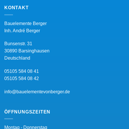
KONTAKT
Bauelemente Berger
Inh.
André Berger
Bunsenstr. 31
30890
Barsinghausen
Deutschland
05105 584 08 41
05105 584 08 42
info@bauelementevonberger.de
ÖFFNUNGSZEITEN
Montag - Donnerstag