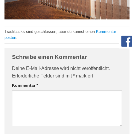
com/90/da/7396d191548d7bebea1ee96e2c08/widget_square_180_
Trackbacks sind geschlossen, aber du kannst einen
Kommentar
posten
.
Schreibe einen Kommentar
Deine E-Mail-Adresse wird nicht veröffentlicht.
Erforderliche Felder sind mit
*
markiert
bauelemente-
Kommentar
*