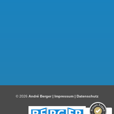
Kundenbewertungen und Erfahrungen zu
Bauelemente Berger
SEHR GUT
97%
© 2026
André Berger |
Impressum
|
Datenschutz
Empfehlungen auf
ProvenExpert.com
4,86 / 5,00