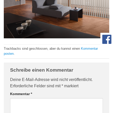
com/90/da/7396d191548d7bebea1ee96e2c08/widget_square_180_
Trackbacks sind geschlossen, aber du kannst einen
Kommentar
posten
.
bauelemente-
Schreibe einen Kommentar
Deine E-Mail-Adresse wird nicht veröffentlicht.
Erforderliche Felder sind mit
*
markiert
Kommentar
*