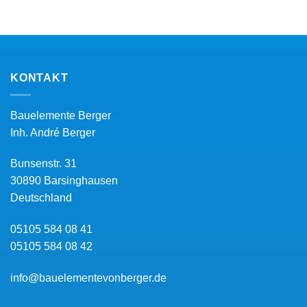
KONTAKT
Bauelemente Berger
Inh.
André Berger
Bunsenstr. 31
30890
Barsinghausen
Deutschland
05105 584 08 41
05105 584 08 42
info@bauelementevonberger.de