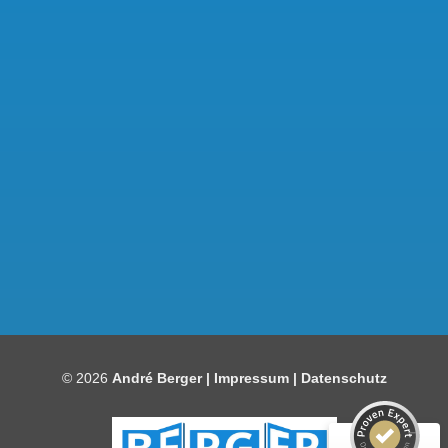
Kundenbewertungen und Erfahrungen zu
Bauelemente Berger
SEHR GUT
97%
© 2026
André Berger |
Impressum
|
Datenschutz
Empfehlungen auf
ProvenExpert.com
4,86 / 5,00