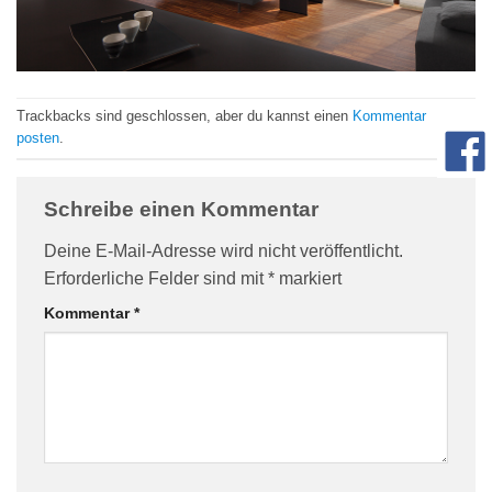
com/90/da/7396d191548d7bebea1ee96e2c08/widget_square_180_
Trackbacks sind geschlossen, aber du kannst einen
Kommentar
posten
.
Schreibe einen Kommentar
Deine E-Mail-Adresse wird nicht veröffentlicht.
Erforderliche Felder sind mit
*
markiert
bauelemente-
Kommentar
*