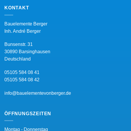
KONTAKT
Bauelemente Berger
Inh.
André Berger
Bunsenstr. 31
30890
Barsinghausen
Deutschland
05105 584 08 41
05105 584 08 42
info@bauelementevonberger.de
ÖFFNUNGSZEITEN
Montag - Donnerstag