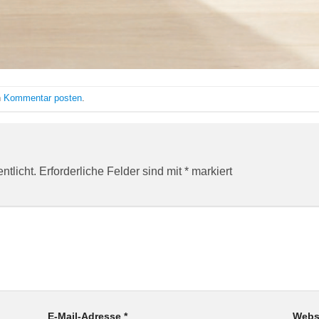
n
Kommentar posten
.
ntlicht.
Erforderliche Felder sind mit
*
markiert
E-Mail-Adresse
*
Webs