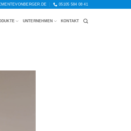
EMENTEVONBERGER.DE
05105 584 08 41
ODUKTE
UNTERNEHMEN
KONTAKT