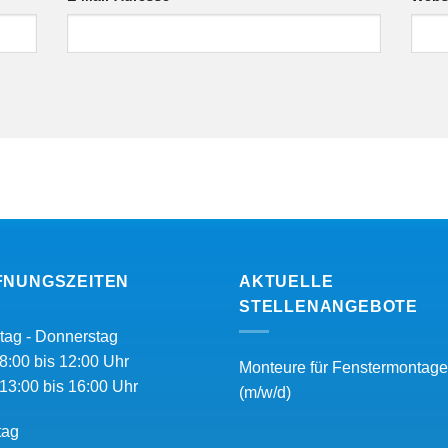
FNUNGSZEITEN
AKTUELLE
STELLENANGEBOTE
tag - Donnerstag
8:00 bis 12:00 Uhr
Monteure für Fenstermontage
13:00 bis 16:00 Uhr
(m/w/d)
tag