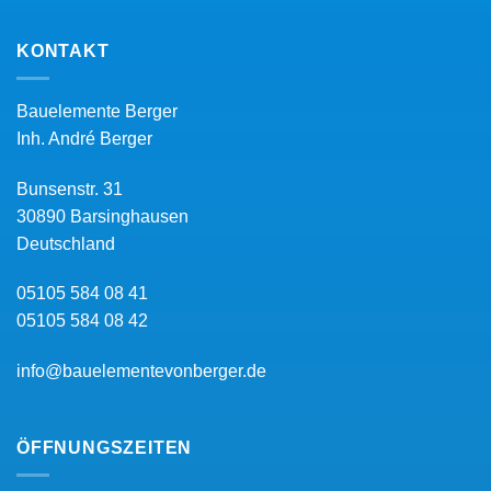
KONTAKT
Bauelemente Berger
Inh.
André Berger
Bunsenstr. 31
30890
Barsinghausen
Deutschland
05105 584 08 41
05105 584 08 42
info@bauelementevonberger.de
ÖFFNUNGSZEITEN