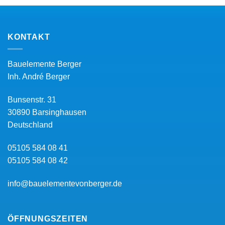
KONTAKT
Bauelemente Berger
Inh.
André Berger
Bunsenstr. 31
30890
Barsinghausen
Deutschland
05105 584 08 41
05105 584 08 42
info@bauelementevonberger.de
ÖFFNUNGSZEITEN