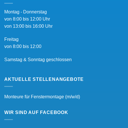
Montag - Donnerstag
von 8:00 bis 12:00 Uhr
von 13:00 bis 16:00 Uhr
Freitag
von 8:00 bis 12:00
Samstag & Sonntag geschlossen
AKTUELLE STELLENANGEBOTE
Monteure für Fenstermontage (m/w/d)
WIR SIND AUF FACEBOOK