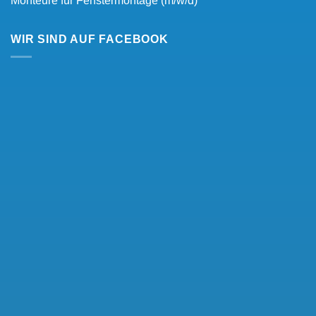
Monteure für Fenstermontage (m/w/d)
WIR SIND AUF FACEBOOK