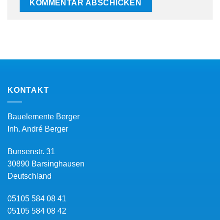
KONTAKT
Bauelemente Berger
Inh.
André Berger
Bunsenstr. 31
30890
Barsinghausen
Deutschland
05105 584 08 41
05105 584 08 42