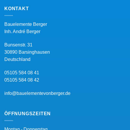
KONTAKT
Bauelemente Berger
Inh.
André Berger
Bunsenstr. 31
30890
Barsinghausen
Deutschland
05105 584 08 41
05105 584 08 42
info@bauelementevonberger.de
ÖFFNUNGSZEITEN
Montag - Donnerstag