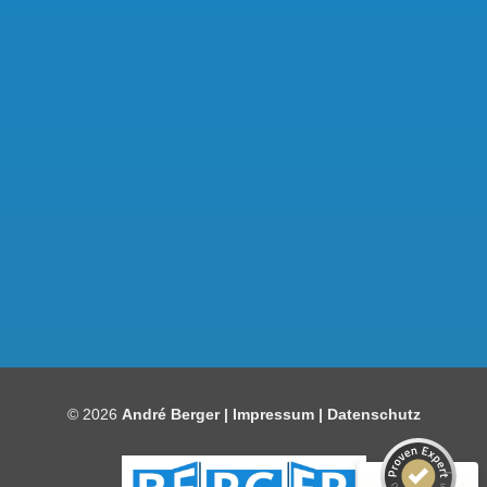
Kundenbewertungen und Erfahrungen zu
Bauelemente Berger
SEHR GUT
97%
© 2026
André Berger |
Impressum
|
Datenschutz
Empfehlungen auf
ProvenExpert.com
4,86 / 5,00