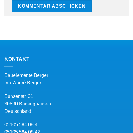
KONTAKT
Bauelemente Berger
Inh.
André Berger
Bunsenstr. 31
30890
Barsinghausen
Deutschland
05105 584 08 41
05105 584 08 42