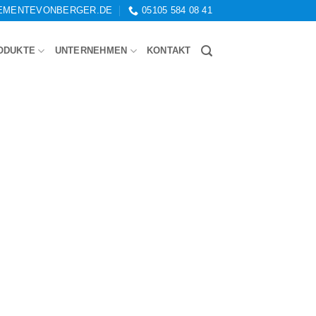
EMENTEVONBERGER.DE
05105 584 08 41
ODUKTE
UNTERNEHMEN
KONTAKT