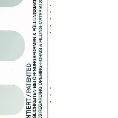
de_0.png“