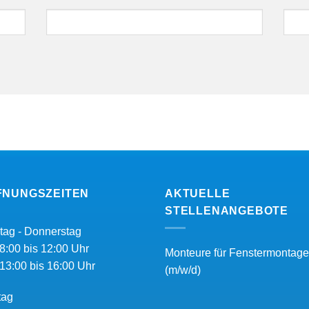
FNUNGSZEITEN
AKTUELLE
STELLENANGEBOTE
tag - Donnerstag
8:00 bis 12:00 Uhr
Monteure für Fenstermontage
13:00 bis 16:00 Uhr
(m/w/d)
tag