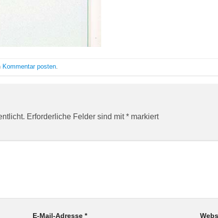
n
Kommentar posten
.
ntlicht.
Erforderliche Felder sind mit
*
markiert
E-Mail-Adresse
*
Webs